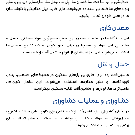
خردایشی و نیز ساخت ساختمان‌ها، پل‌ها، تونل‌ها، سازه‌های دریایی و سایر
پروژه‌های ساختمانی استفاده می‌شوند. برای خرید
بیل مکانیکی
با کارشناسان
ما در هلی خودرو تماس بگیرید .
معدن‌کاری
این دستگاه‌ها در صنعت معدن برای حفر، جمع‌آوری مواد معدنی، حمل و
جابجایی این مواد و همچنین برش، خرد کردن و شستشوی معدن‌ها
استفاده می‌شوند.این نیز نمونه ای از انواع ماشین آلات زده چیست .
حمل و نقل
ماشین‌آلات زده برای جابجایی بارهای سنگین در محیط‌های صنعتی، بنادر،
فرودگاه‌ها و سایر مکان‌ها استفاده می‌شوند. این شامل کرین‌ها،
دامپ‌تراک‌ها، لودرها و ماشین‌آلات نقلیه سنگین دیگر است.
کشاورزی و عملیات کشاورزی
در بخش کشاورزی نیز ماشین‌آلات زده مختلفی برای کاربردهایی مانند خاکورزی،
حمل‌ونقل محصولات، کشت و برداشت محصولات و سایر فعالیت‌های
زراعتی و باغبانی استفاده می‌شوند.