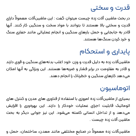
قدرت و سختی
در بحث ماشین آلات زده چیست میتوان گفت : این ماشین‌آلات معمولاً دارای
قدرت و سختی بالا هستند تا بتوانند با مواد سخت و سنگین کار کنند. آنها
قادر به جابجایی و حمل بارهای سنگین و انجام عملیاتی مانند حفاری سنگ
و خرد کردن سنگ‌ها هستند.
پایداری و استحکام
ماشین‌آلات زده به دلیل قدرت و وزن خود اغلب بدنه‌های سنگین و قوی دارند
و قادر به مقاومت در برابر فشار و ضربه‌ها هستند. این ویژگی به آنها امکان
می‌دهد کارهای سنگین و خطرناک را انجام دهند.
اتوماسیون
بسیاری از ماشین‌آلات زده امروزی با استفاده از فناوری های مدرن و کنترل های
اتوماتیک قابلیت اجرای عملیات خودکار را دارند. این بهره‌وری را افزایش
می‌دهد و از تداخل انسانی کاسته می‌شود. این نیز جوابی دیگر به بحث
ماشین آلات زده چیست .
ماشین‌آلات زده معمولاً در صنایع مختلفی مانند معدن، ساختمان، حمل و