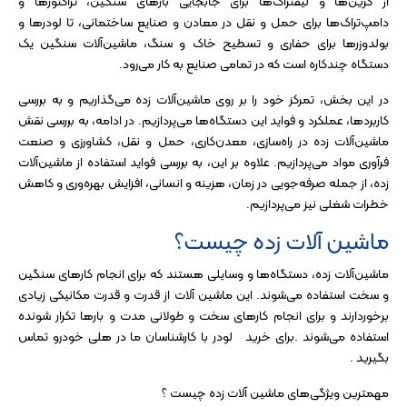
از کرین‌ها و لیفتراک‌ها برای جابجایی بارهای سنگین، تراکتور‌ها و
دامپ‌تراک‌ها برای حمل و نقل در معادن و صنایع ساختمانی، تا لودرها و
بولدوزرها برای حفاری و تسطیح خاک و سنگ، ماشین‌آلات سنگین یک
دستگاه چندکاره است که در تمامی صنایع به کار می‌رود.
در این بخش، تمرکز خود را بر روی ماشین‌آلات زده می‌گذاریم و به بررسی
کاربردها، عملکرد و فواید این دستگاه‌ها می‌پردازیم. در ادامه، به بررسی نقش
ماشین‌آلات زده در راه‌سازی، معدن‌کاری، حمل و نقل، کشاورزی و صنعت
فرآوری مواد می‌پردازیم. علاوه بر این، به بررسی فواید استفاده از ماشین‌آلات
زده، از جمله صرفه‌جویی در زمان، هزینه و انسانی، افزایش بهره‌وری و کاهش
خطرات شغلی نیز می‌پردازیم.
ماشین آلات زده چیست؟
ماشین‌آلات زده، دستگاه‌ها و وسایلی هستند که برای انجام کارهای سنگین
و سخت استفاده می‌شوند. این ماشین آلات از قدرت و قدرت مکانیکی زیادی
برخوردارند و برای انجام کارهای سخت و طولانی مدت و بارها تکرار شونده
استفاده می‌شوند .برای خرید
لودر
با کارشناسان ما در هلی خودرو تماس
بگیرید .
مهمترین ویژگی‌های ماشین آلات زده چیست ؟