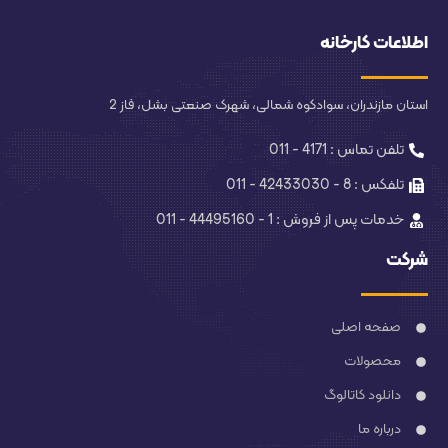
اطلاعات کارخانه
استان مازندران، سوادکوه شمالی، شهرک صنعتی بشل، فاز 2
تلفن تماس : 4171 - 011
تلفکس : 8 - 42433030 - 011
خدمات پس از فروش : 1 - 44495160 - 011
شرکت
صفحه اصلی
محصولات
دانلود کاتالوگ
درباره ما