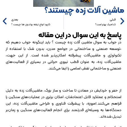
ماشین آلات زده چیستند؟
قبلی
بعدی
کدامیک بهتر است؟
کاربرد انواع تیغه بولدوزر ها چیست ؟
پاسخ به این سوال در این مقاله
در جواب به سوال ماشین آلات زده چیست ؟ باید اینگونه جواب دهیم که
،توسعه صنعتی و ساختمانی در جوامع مدرن، بدون شک با استفاده از
تکنولوژی و ماشین‌آلات پیشرفته امکان‌پذیر شده است. از این جهت،
ماشین‌آلات زده، به عنوان قطب نیروی حرکتی در بسیاری از فعالیت‌های
صنعتی و ساختمانی نقش اساسی را ایفا می‌کنند.
از حفر و خردایش در معادن تا ساخت و ساز بزرگ، ماشین‌آلات زده به دلیل
استحکام و عملکرد قابل اعتمادشان، امکان برتری در عملیات‌های سنگین را
فراهم می‌کنند.امروزه، با پیشرفت فناوری و طراحی ماشین‌آلات زده، این
دستگاه‌ها به وسیله‌ای قدرتمند برای انجام فعالیت‌های سنگین و زمان‌بر
تبدیل شده‌اند.