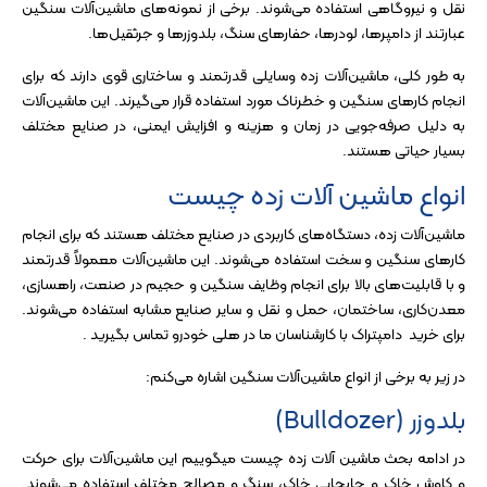
نقل و نیروگاهی استفاده می‌شوند. برخی از نمونه‌های ماشین‌آلات سنگین
عبارتند از دامپرها، لودرها، حفارهای سنگ، بلدوزرها و جرثقیل‌ها.
به طور کلی، ماشین‌آلات زده وسایلی قدرتمند و ساختاری قوی دارند که برای
انجام کارهای سنگین و خطرناک مورد استفاده قرار می‌گیرند. این ماشین‌آلات
به دلیل صرفه‌جویی در زمان و هزینه و افزایش ایمنی، در صنایع مختلف
بسیار حیاتی هستند.
انواع ماشین آلات زده چیست
ماشین‌آلات زده، دستگاه‌های کاربردی در صنایع مختلف هستند که برای انجام
کارهای سنگین و سخت استفاده می‌شوند. این ماشین‌آلات معمولاً قدرتمند
و با قابلیت‌های بالا برای انجام وظایف سنگین و حجیم در صنعت، راهسازی،
معدن‌کاری، ساختمان، حمل و نقل و سایر صنایع مشابه استفاده می‌شوند.
برای خرید
دامپتراک
با کارشناسان ما در هلی خودرو تماس بگیرید .
در زیر به برخی از انواع ماشین‌آلات سنگین اشاره می‌کنم:
بلدوزر (Bulldozer)
در ادامه بحث ماشین آلات زده چیست میگوییم این ماشین‌آلات برای حرکت
و کاوش خاک و جابجایی خاک، سنگ و مصالح مختلف استفاده می‌شوند.