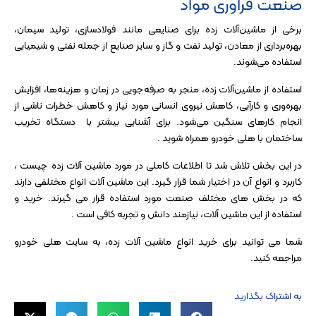
صنعت فراوری مواد
برخی از ماشین‌آلات زده برای صنایعی مانند فولادسازی، تولید سیمان،
بهره‌برداری از معادن، تولید نفت و گاز و سایر صنایع از جمله نفتی و شیمیایی
استفاده می‌شوند.
استفاده از ماشین‌آلات زده، منجر به صرفه‌جویی در زمان و هزینه‌ها، افزایش
بهره‌وری و کارآیی، کاهش نیروی انسانی مورد نیاز و کاهش خطرات ناشی از
انجام کارهای سنگین می‌شود. برای آشنایی بیشتر با
دستگاه تخریب
ساختمان
با هلی خودرو همراه شوید .
در این بخش تلاش شد تا اطلاعات کاملی در مورد ماشین آلات زده چیست ،
کاربرد و انواع آن در اختیار شما قرار گیرد. این ماشین آلات انواع مختلفی دارند
که در بخش های مختلف صنعت مورد استفاده قرار می گیرند. خرید و
استفاده از این ماشین آلات، نیازمند دانش و تجربه کافی است .
شما می توانید برای خرید انواع ماشین آلات زده، به سایت هلی خودرو
مراجعه کنید.
به اشتراک بگذارید