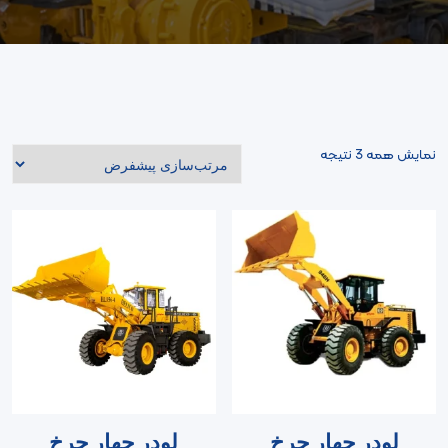
نمایش همه 3 نتیجه
لودر چهار چرخ
لودر چهار چرخ