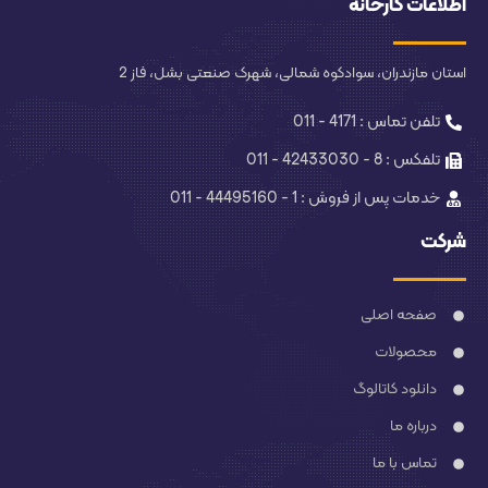
اطلاعات کارخانه
استان مازندران، سوادکوه شمالی، شهرک صنعتی بشل، فاز 2
تلفن تماس : 4171 - 011
تلفکس : 8 - 42433030 - 011
خدمات پس از فروش : 1 - 44495160 - 011
شرکت
صفحه اصلی
محصولات
دانلود کاتالوگ
درباره ما
تماس با ما