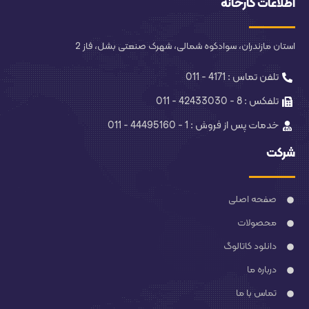
اطلاعات کارخانه
استان مازندران، سوادکوه شمالی، شهرک صنعتی بشل، فاز 2
تلفن تماس : 4171 - 011
تلفکس : 8 - 42433030 - 011
خدمات پس از فروش : 1 - 44495160 - 011
شرکت
صفحه اصلی
محصولات
دانلود کاتالوگ
درباره ما
تماس با ما