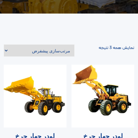
نمایش همه 3 نتیجه
لودر چهار چرخ
لودر چهار چرخ