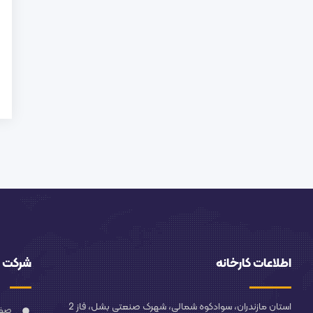
اطلاعات کارخانه
شرکت
استان مازندران، سوادکوه شمالی، شهرک صنعتی بشل، فاز 2
صفح