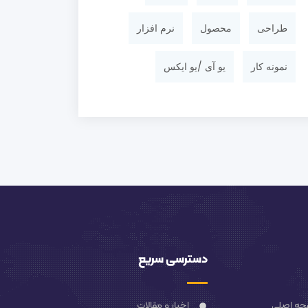
طراحی
محصول
نرم افزار
نمونه کار
یو آی /یو ایکس
دسترسی سریع
ه اصلی
اخبار و مقالات