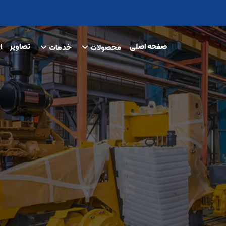
صفحه اصلی
تصاویر
ا
محصولات
خدمات