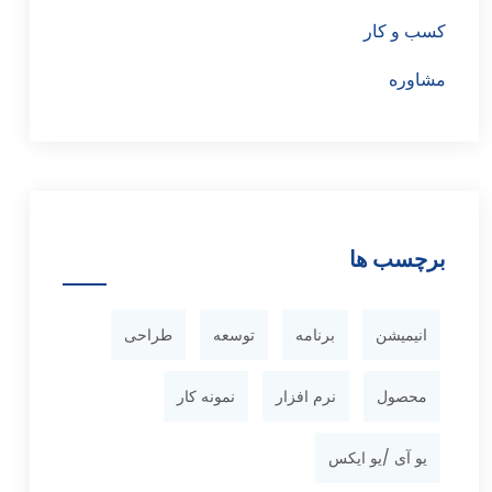
کسب و کار
مشاوره
برچسب ها
انیمیشن
برنامه
توسعه
طراحی
محصول
نرم افزار
نمونه کار
یو آی /یو ایکس